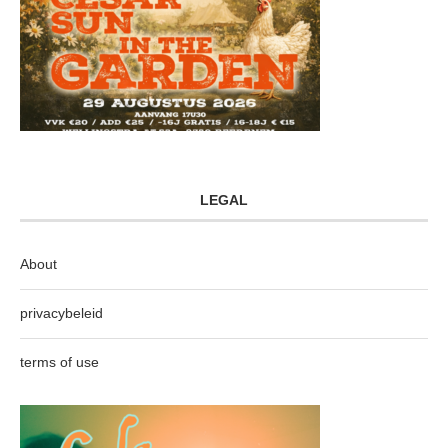
LEGAL
About
privacybeleid
terms of use