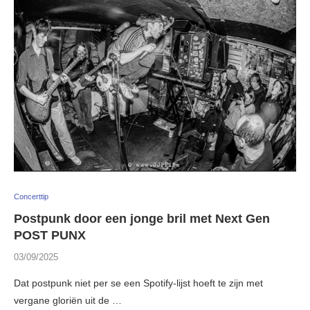
Concerttip
Postpunk door een jonge bril met Next Gen
POST PUNX
03/09/2025
Dat postpunk niet per se een Spotify-lijst hoeft te zijn met
vergane gloriën uit de …