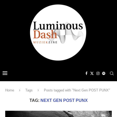
Home
Tags
Posts tagged with "Next Gen POST PUNX"
TAG:
NEXT GEN POST PUNX