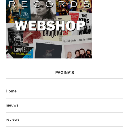
PAGINA’S
Home
nieuws
reviews