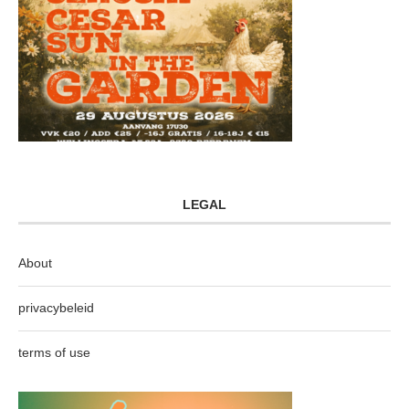
LEGAL
About
privacybeleid
terms of use