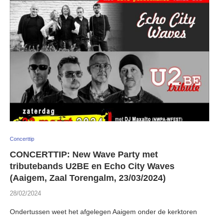
Concerttip
CONCERTTIP: New Wave Party met
tributebands U2BE en Echo City Waves
(Aaigem, Zaal Torengalm, 23/03/2024)
28/02/2024
Ondertussen weet het afgelegen Aaigem onder de kerktoren