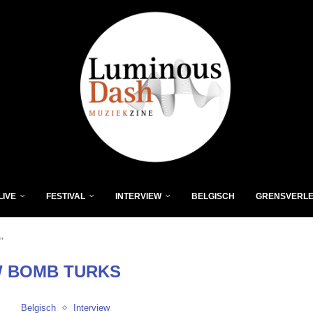
LIVE
FESTIVAL
INTERVIEW
BELGISCH
GRENSVERL
"
 BOMB TURKS
Belgisch
Interview