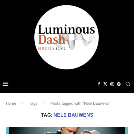
Home
Tags
Posts tagged with "Nele Bauwens"
TAG:
NELE BAUWENS