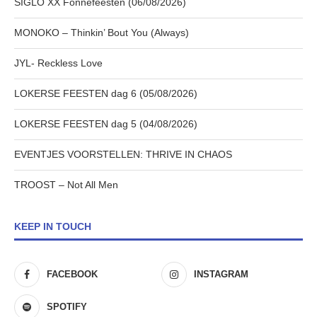
SIGLO XX Fonnefeesten (06/08/2026)
MONOKO – Thinkin’ Bout You (Always)
JYL- Reckless Love
LOKERSE FEESTEN dag 6 (05/08/2026)
LOKERSE FEESTEN dag 5 (04/08/2026)
EVENTJES VOORSTELLEN: THRIVE IN CHAOS
TROOST – Not All Men
KEEP IN TOUCH
FACEBOOK
INSTAGRAM
SPOTIFY