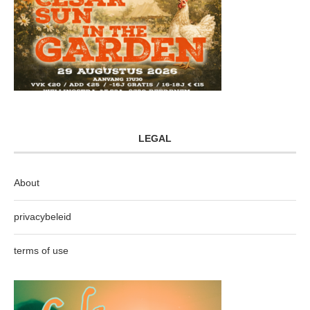
LEGAL
About
privacybeleid
terms of use