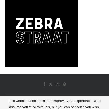
This website uses cookies to improve your experience. We'll
© 2022 - Luminous Dash All Rights Reserved
assume you're ok with this, but you can opt-out if you wish.