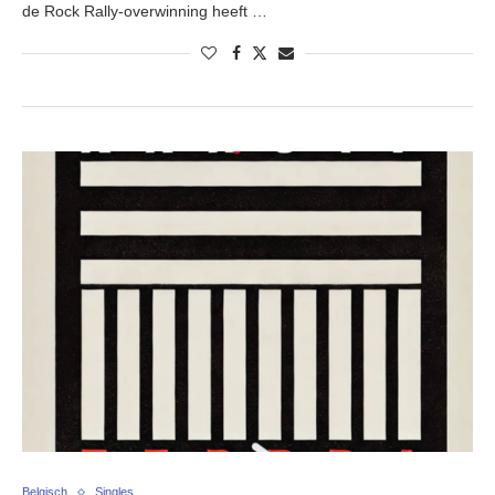
de Rock Rally-overwinning heeft …
Belgisch
Singles