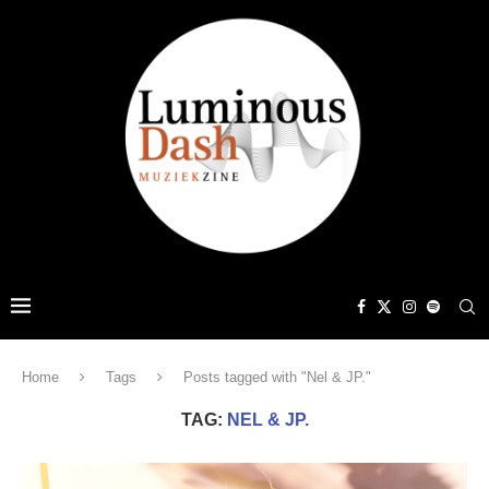
Home
Tags
Posts tagged with "Nel & JP."
TAG:
NEL & JP.