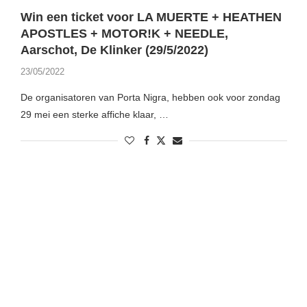
Win een ticket voor LA MUERTE + HEATHEN
APOSTLES + MOTOR!K + NEEDLE,
Aarschot, De Klinker (29/5/2022)
23/05/2022
De organisatoren van Porta Nigra, hebben ook voor zondag
29 mei een sterke affiche klaar, …