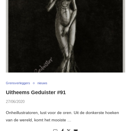
Grensverleggers
nieuws
Uitheems Geduister #91
27/06/2020
Onheillustratoren, lust voor de oren. Uit de donkerste hoeken
van de wereld, komt het mooiste …