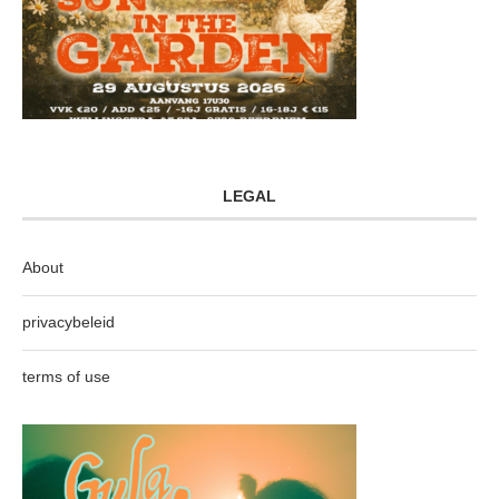
LEGAL
About
privacybeleid
terms of use