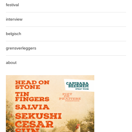
festival
interview
belgisch
grensverleggers
about