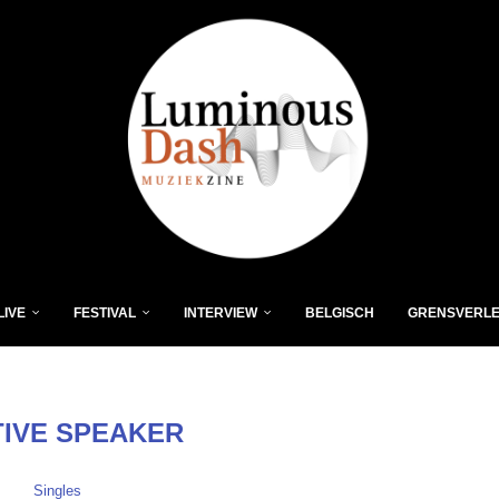
LIVE
FESTIVAL
INTERVIEW
BELGISCH
GRENSVERL
TIVE SPEAKER
Singles