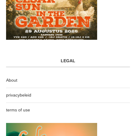
LEGAL
About
privacybeleid
terms of use