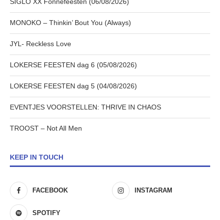
SIGLO XX Fonnefeesten (06/08/2026)
MONOKO – Thinkin’ Bout You (Always)
JYL- Reckless Love
LOKERSE FEESTEN dag 6 (05/08/2026)
LOKERSE FEESTEN dag 5 (04/08/2026)
EVENTJES VOORSTELLEN: THRIVE IN CHAOS
TROOST – Not All Men
KEEP IN TOUCH
FACEBOOK
INSTAGRAM
SPOTIFY