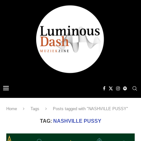
Home
Tags
Posts tagged with "NASHVILLE PUSSY"
TAG:
NASHVILLE PUSSY