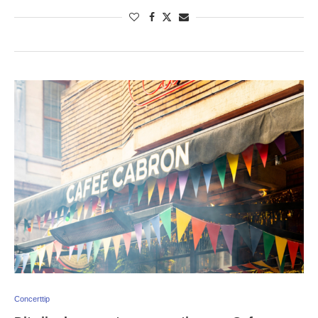
Concerttip