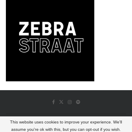
This website uses cookies to improve your experience. We'll
© 2022 - Luminous Dash All Rights Reserved
assume you're ok with this, but you can opt-out if you wish.