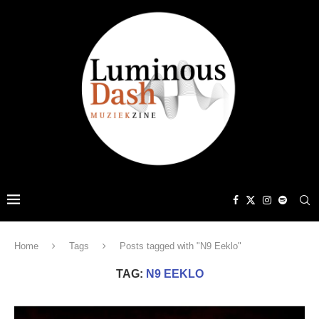
Home
Tags
Posts tagged with "N9 Eeklo"
TAG:
N9 EEKLO