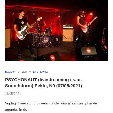
Belgisch
Live
Live Review
PSYCHONAUT (livestreaming i.s.m.
Soundstorm) Eeklo, N9 (07/05/2021)
11/05/2021
Vrijdag 7 mei stond bij velen onder ons al aangestipt in de
agenda. In de …