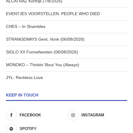
ALCATRAZ Kortrijk (7/8/2026)
EVENTJES VOORSTELLEN: PEOPLE WHO DIED
CHES – In Shambles
STRANGEWAYS Gent, Vonk (06/08/2026)
SIGLO XX Fonnefeesten (06/08/2026)
MONOKO – Thinkin’ Bout You (Always)
JYL- Reckless Love
KEEP IN TOUCH
FACEBOOK
INSTAGRAM
SPOTIFY