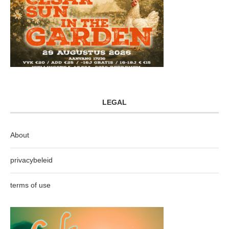
LEGAL
About
privacybeleid
terms of use