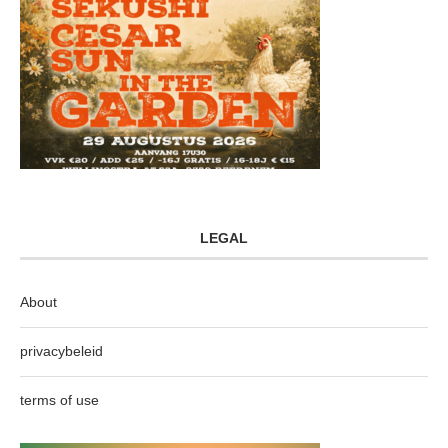
LEGAL
About
privacybeleid
terms of use