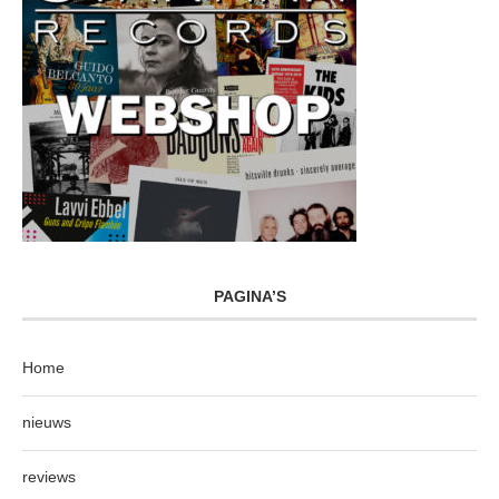
PAGINA’S
Home
nieuws
reviews