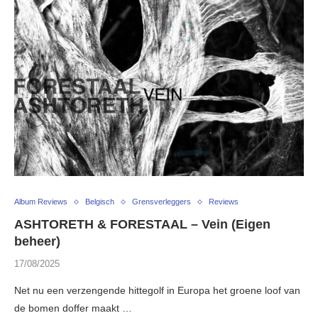
Album Reviews
Belgisch
Grensverleggers
Reviews
ASHTORETH & FORESTAAL – Vein (Eigen
beheer)
17/08/2025
Net nu een verzengende hittegolf in Europa het groene loof van
de bomen doffer maakt …