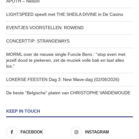
APOTH – Nelson
LIGHTSPEED speelt met THE SHEILA DIVINE in De Casino
EVENTJES VOORSTELLEN: ROWEND
CONCERTTIP: STRANGEWAYS
MORML over de nieuwe single Funcle Bens : “stop even met
jezelf dood te piekeren, zet de muziek volle bak en laat alles
los.”
LOKERSE FEESTEN Dag 3: New Wave-dag (02/08/2026)
De beste “Belgische” platen van CHRISTOPHE VANDEWOUDE
KEEP IN TOUCH
FACEBOOK
INSTAGRAM