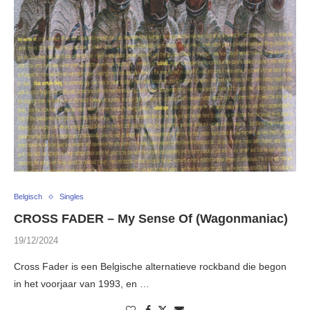
Belgisch
Singles
CROSS FADER – My Sense Of (Wagonmaniac)
19/12/2024
Cross Fader is een Belgische alternatieve rockband die begon
in het voorjaar van 1993, en …