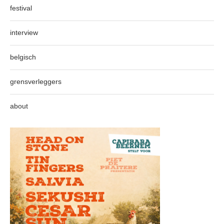
festival
interview
belgisch
grensverleggers
about