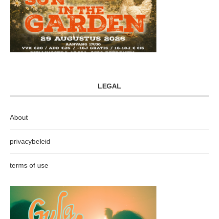
LEGAL
About
privacybeleid
terms of use