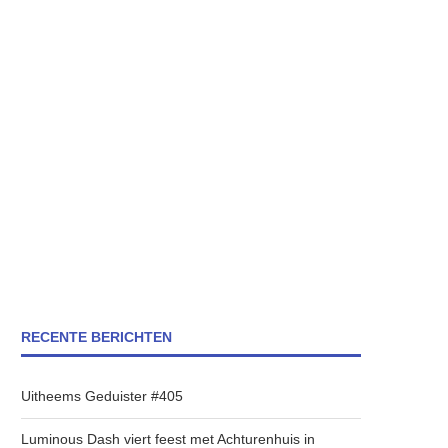
RECENTE BERICHTEN
Uitheems Geduister #405
Luminous Dash viert feest met Achturenhuis in