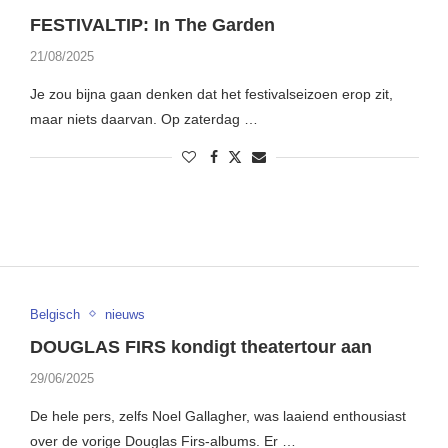
FESTIVALTIP: In The Garden
21/08/2025
Je zou bijna gaan denken dat het festivalseizoen erop zit,
maar niets daarvan. Op zaterdag …
Belgisch
nieuws
DOUGLAS FIRS kondigt theatertour aan
29/06/2025
De hele pers, zelfs Noel Gallagher, was laaiend enthousiast
over de vorige Douglas Firs-albums. Er …