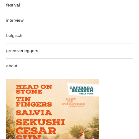
festival
interview
belgisch
grensverleggers
about