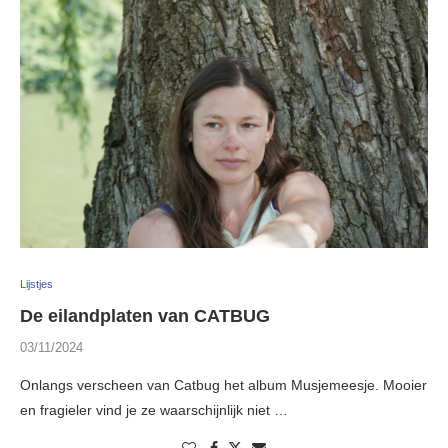
Lijstjes
De eilandplaten van CATBUG
03/11/2024
Onlangs verscheen van Catbug het album Musjemeesje. Mooier
en fragieler vind je ze waarschijnlijk niet …