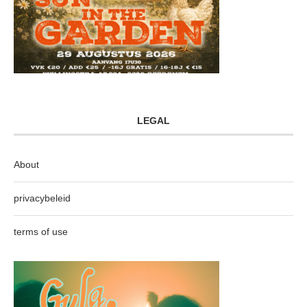
LEGAL
About
privacybeleid
terms of use