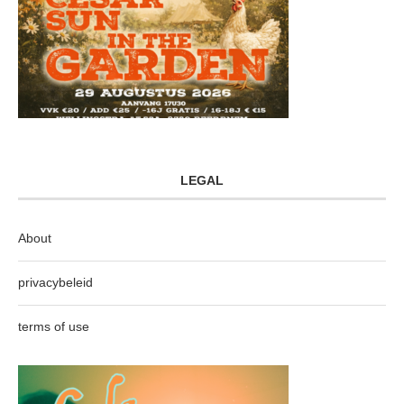
LEGAL
About
privacybeleid
terms of use