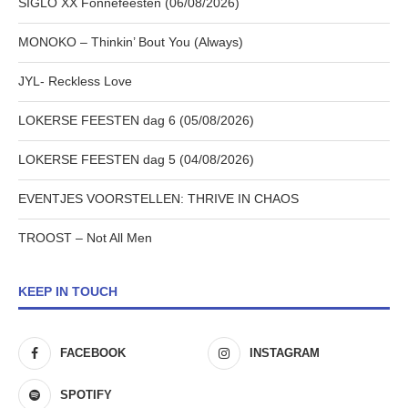
SIGLO XX Fonnefeesten (06/08/2026)
MONOKO – Thinkin’ Bout You (Always)
JYL- Reckless Love
LOKERSE FEESTEN dag 6 (05/08/2026)
LOKERSE FEESTEN dag 5 (04/08/2026)
EVENTJES VOORSTELLEN: THRIVE IN CHAOS
TROOST – Not All Men
KEEP IN TOUCH
FACEBOOK
INSTAGRAM
SPOTIFY