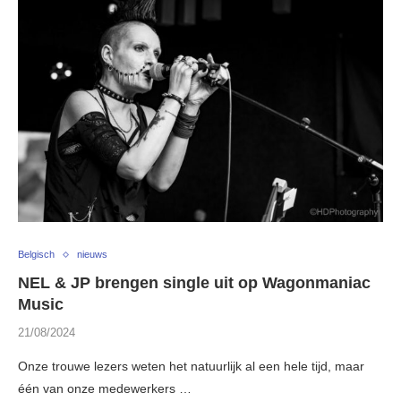
Belgisch
nieuws
NEL & JP brengen single uit op Wagonmaniac
Music
21/08/2024
Onze trouwe lezers weten het natuurlijk al een hele tijd, maar
één van onze medewerkers …