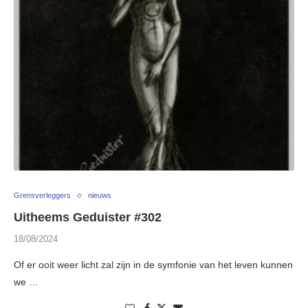
Grensverleggers
nieuws
Uitheems Geduister #302
18/08/2024
Of er ooit weer licht zal zijn in de symfonie van het leven kunnen
we …