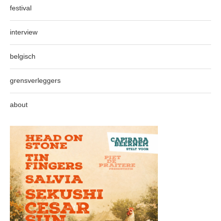
festival
interview
belgisch
grensverleggers
about