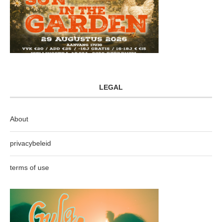
LEGAL
About
privacybeleid
terms of use