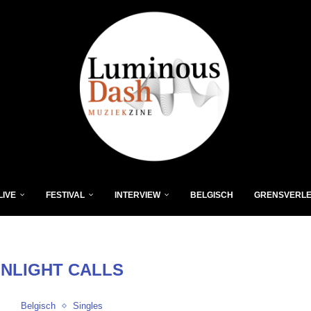
LIVE
FESTIVAL
INTERVIEW
BELGISCH
GRENSVERL
NLIGHT CALLS
Belgisch
Singles