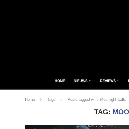
HOME
NIEUWS
REVIEWS
Home
Tags
Posts tagged with "Moonlight Calls"
TAG:
MOO