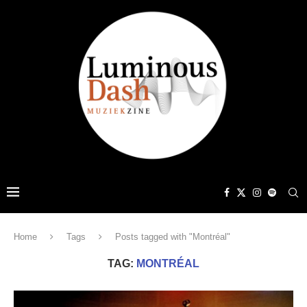
Home
Tags
Posts tagged with "Montréal"
TAG:
MONTRÉAL