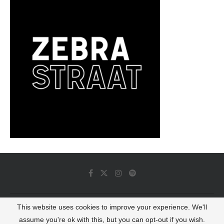
This website uses cookies to improve your experience. We'll
© 2022 - Luminous Dash All Rights Reserved
assume you're ok with this, but you can opt-out if you wish.