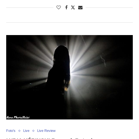
Foto's
Live
Live Review