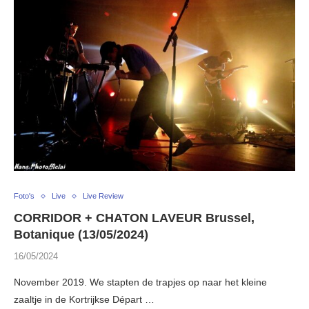
Foto's
Live
Live Review
CORRIDOR + CHATON LAVEUR Brussel,
Botanique (13/05/2024)
16/05/2024
November 2019. We stapten de trapjes op naar het kleine
zaaltje in de Kortrijkse Départ …