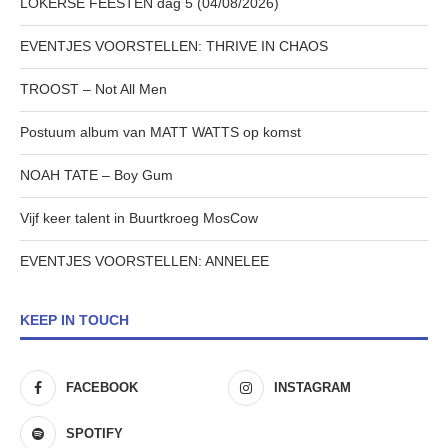
LOKERSE FEESTEN dag 5 (04/08/2026)
EVENTJES VOORSTELLEN: THRIVE IN CHAOS
TROOST – Not All Men
Postuum album van MATT WATTS op komst
NOAH TATE – Boy Gum
Vijf keer talent in Buurtkroeg MosCow
EVENTJES VOORSTELLEN: ANNELEE
KEEP IN TOUCH
FACEBOOK
INSTAGRAM
SPOTIFY