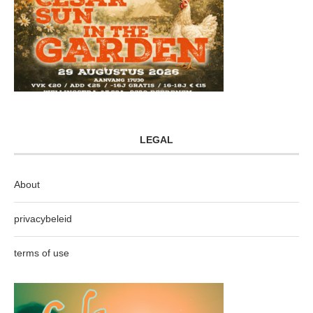
LEGAL
About
privacybeleid
terms of use