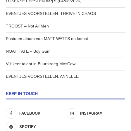
LOKERSE FEESTEN dag 5 (04/08/2026)
EVENTJES VOORSTELLEN: THRIVE IN CHAOS
TROOST – Not All Men
Postuum album van MATT WATTS op komst
NOAH TATE – Boy Gum
Vijf keer talent in Buurtkroeg MosCow
EVENTJES VOORSTELLEN: ANNELEE
KEEP IN TOUCH
FACEBOOK
INSTAGRAM
SPOTIFY