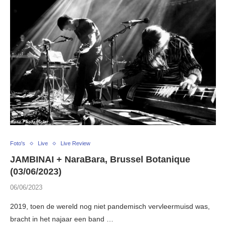
Foto's
Live
Live Review
JAMBINAI + NaraBara, Brussel Botanique
(03/06/2023)
06/06/2023
2019, toen de wereld nog niet pandemisch vervleermuisd was,
bracht in het najaar een band …