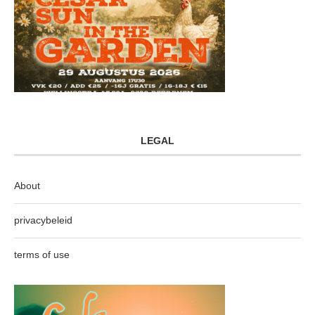
LEGAL
About
privacybeleid
terms of use