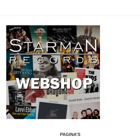
PAGINA’S