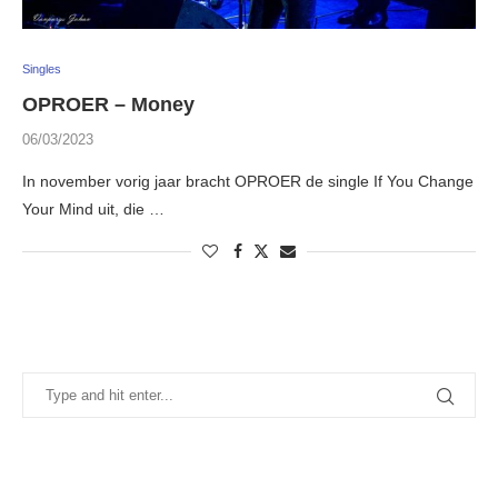
Singles
OPROER – Money
06/03/2023
In november vorig jaar bracht OPROER de single If You Change
Your Mind uit, die …