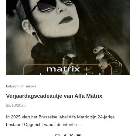
Belgisch
nieuws
Verjaardagscadeautje van Alfa Matrix
22/10/2025
In 2025 viert het Brusselse label Alfa Matrix zijn 24-jarige
bestaan! Opgericht vanuit de intentie …