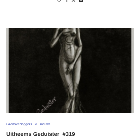
Grensverleggers
nieuws
Uitheems Geduister #319