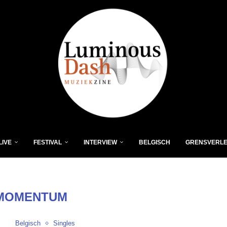
LIVE
FESTIVAL
INTERVIEW
BELGISCH
GRENSVERL
MOMENTUM
Belgisch
Singles