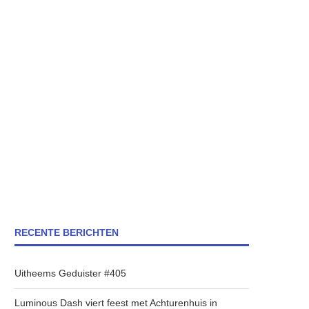
RECENTE BERICHTEN
Uitheems Geduister #405
Luminous Dash viert feest met Achturenhuis in