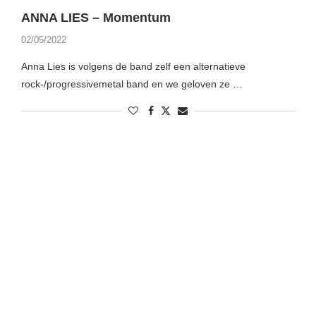
ANNA LIES – Momentum
02/05/2022
Anna Lies is volgens de band zelf een alternatieve
rock-/progressivemetal band en we geloven ze …