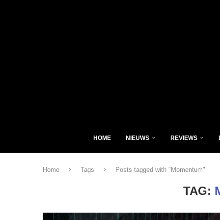
HOME
NIEUWS
REVIEWS
Home
Tags
Posts tagged with "Momentum"
TAG: