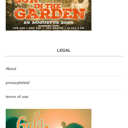
LEGAL
About
privacybeleid
terms of use