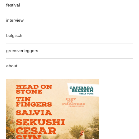
festival
interview
belgisch
grensverleggers
about