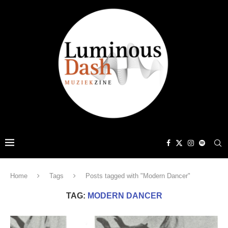
Home
Tags
Posts tagged with "Modern Dancer"
TAG:
MODERN DANCER