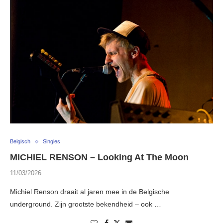
Belgisch
Singles
MICHIEL RENSON – Looking At The Moon
11/03/2026
Michiel Renson draait al jaren mee in de Belgische
underground. Zijn grootste bekendheid – ook …