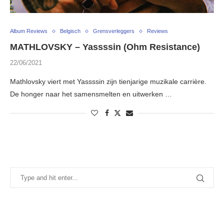
Album Reviews
Belgisch
Grensverleggers
Reviews
MATHLOVSKY – Yassssin (Ohm Resistance)
22/06/2021
Mathlovsky viert met Yassssin zijn tienjarige muzikale carrière.
De honger naar het samensmelten en uitwerken …