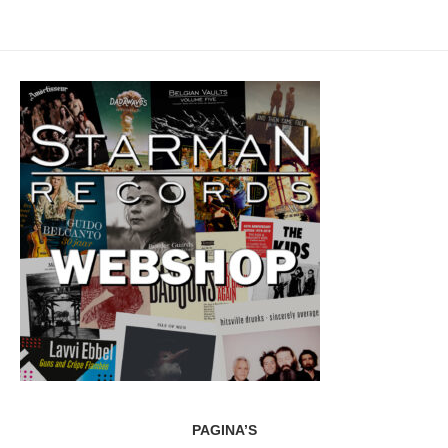
PAGINA’S