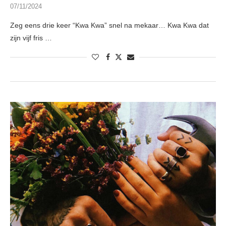
07/11/2024
Zeg eens drie keer “Kwa Kwa” snel na mekaar… Kwa Kwa dat
zijn vijf fris …