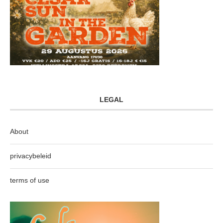
LEGAL
About
privacybeleid
terms of use