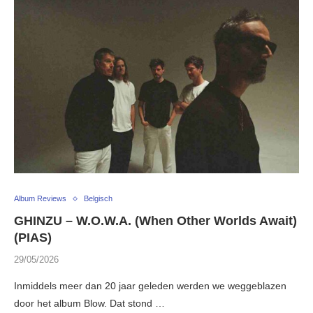
Album Reviews
Belgisch
GHINZU – W.O.W.A. (When Other Worlds Await)
(PIAS)
29/05/2026
Inmiddels meer dan 20 jaar geleden werden we weggeblazen
door het album Blow. Dat stond …