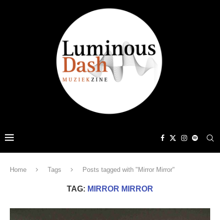
Home
Tags
Posts tagged with "Mirror Mirror"
TAG:
MIRROR MIRROR