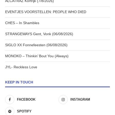
ALCATRAZ Kortrijk (7/8/2026)
EVENTJES VOORSTELLEN: PEOPLE WHO DIED
CHES – In Shambles
STRANGEWAYS Gent, Vonk (06/08/2026)
SIGLO XX Fonnefeesten (06/08/2026)
MONOKO – Thinkin’ Bout You (Always)
JYL- Reckless Love
KEEP IN TOUCH
FACEBOOK
INSTAGRAM
SPOTIFY