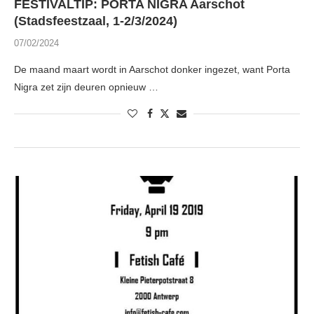
FESTIVALTIP: PORTA NIGRA Aarschot
(Stadsfeestzaal, 1-2/3/2024)
07/02/2024
De maand maart wordt in Aarschot donker ingezet, want Porta
Nigra zet zijn deuren opnieuw …