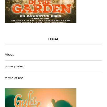
LEGAL
About
privacybeleid
terms of use