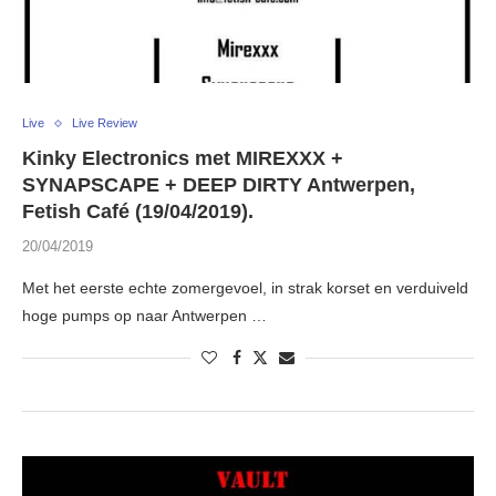
Live
Live Review
Kinky Electronics met MIREXXX +
SYNAPSCAPE + DEEP DIRTY Antwerpen,
Fetish Café (19/04/2019).
20/04/2019
Met het eerste echte zomergevoel, in strak korset en verduiveld
hoge pumps op naar Antwerpen …