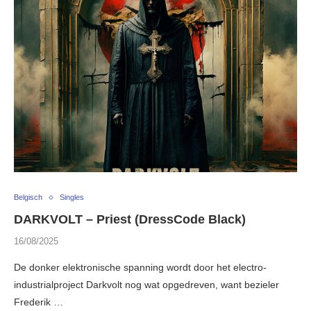
Belgisch
Singles
DARKVOLT – Priest (DressCode Black)
16/08/2025
De donker elektronische spanning wordt door het electro-
industrialproject Darkvolt nog wat opgedreven, want bezieler
Frederik …