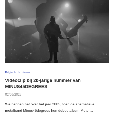
Belgisch
nieuws
Videoclip bij 20-jarige nummer van
MINUS45DEGREES
02/09/2025
We hebben het over het jaar 2005, toen de alternatieve
metalband Minus45degrees hun debuutalbum Mute …