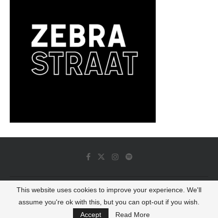
This website uses cookies to improve your experience. We'll
© 2022 - Luminous Dash All Rights Reserved
assume you're ok with this, but you can opt-out if you wish.
BACK TO TOP
Accept
Read More