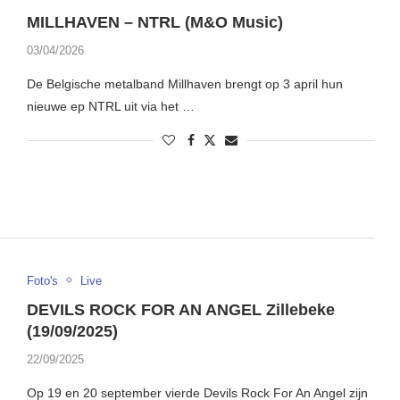
MILLHAVEN – NTRL (M&O Music)
03/04/2026
De Belgische metalband Millhaven brengt op 3 april hun
nieuwe ep NTRL uit via het …
Foto's
Live
DEVILS ROCK FOR AN ANGEL Zillebeke
(19/09/2025)
22/09/2025
Op 19 en 20 september vierde Devils Rock For An Angel zijn