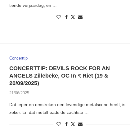
tiende verjaardag, en …
Concerttip
CONCERTTIP: DEVILS ROCK FOR AN
ANGELS Zillebeke, OC In ‘t Riet (19 &
20/09/2025)
21/06/2025
Dat Ieper en omstreken een levendige metalscene heeft, is
zeker. En dat metalheads de zachtste …