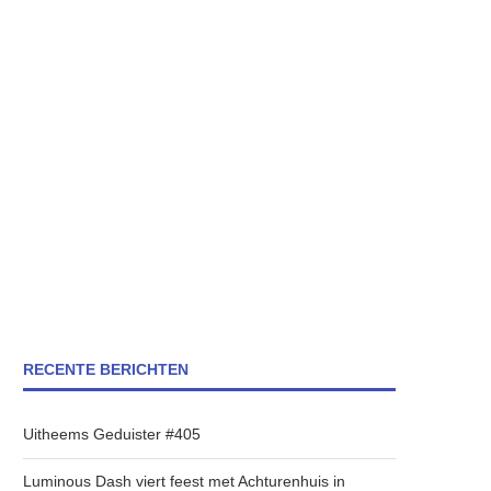
RECENTE BERICHTEN
Uitheems Geduister #405
Luminous Dash viert feest met Achturenhuis in