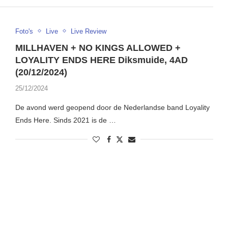
Foto's
Live
Live Review
MILLHAVEN + NO KINGS ALLOWED +
LOYALITY ENDS HERE Diksmuide, 4AD
(20/12/2024)
25/12/2024
De avond werd geopend door de Nederlandse band Loyality
Ends Here. Sinds 2021 is de …