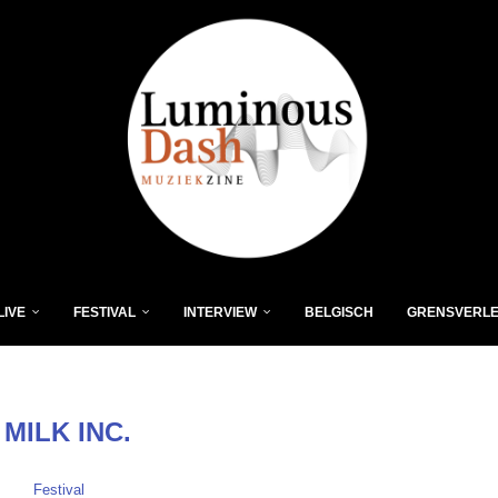
LIVE
FESTIVAL
INTERVIEW
BELGISCH
GRENSVERL
:
MILK INC.
Festival