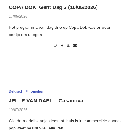
COPA DOK, Gent Dag 3 (16/05/2026)
17/05/2026
Het programma van dag drie op Copa Dok was er weer
eentje om u tegen …
Belgisch
Singles
JELLE VAN DAEL – Casanova
19/07/2025
Wie de roddelblaadjes leest of thuis is in commerciële dance-
pop weet beslist wie Jelle Van …