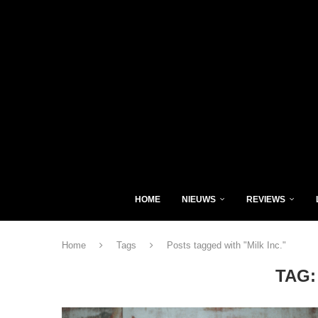
HOME
NIEUWS
REVIEWS
Home
Tags
Posts tagged with "Milk Inc."
TAG