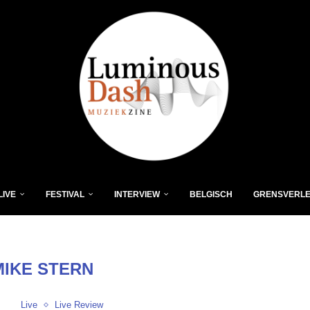
LIVE
FESTIVAL
INTERVIEW
BELGISCH
GRENSVERL
MIKE STERN
Live
Live Review