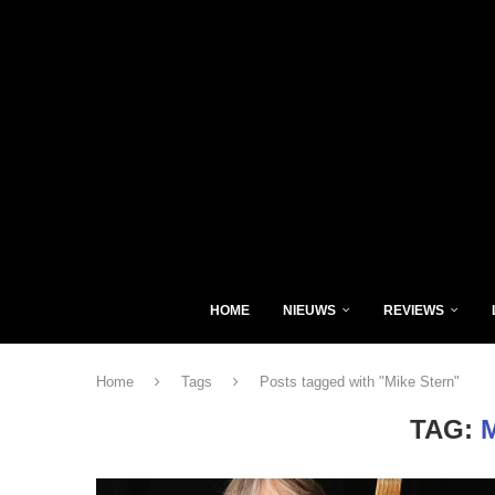
HOME
NIEUWS
REVIEWS
Home
Tags
Posts tagged with "Mike Stern"
TAG: