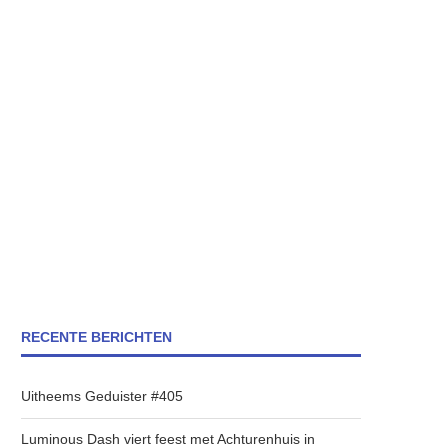
RECENTE BERICHTEN
Uitheems Geduister #405
Luminous Dash viert feest met Achturenhuis in