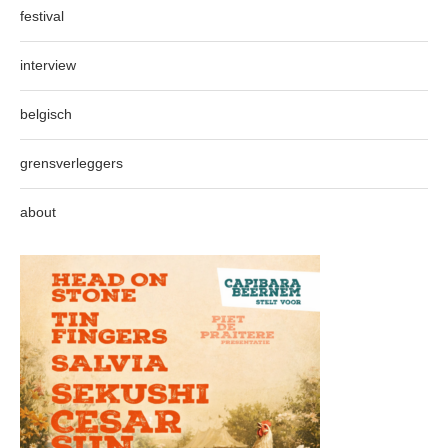
festival
interview
belgisch
grensverleggers
about