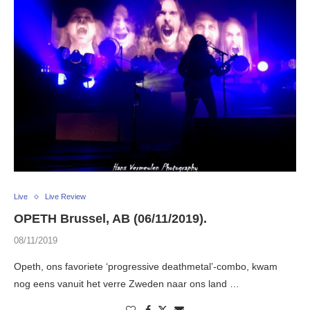
Live
Live Review
OPETH Brussel, AB (06/11/2019).
08/11/2019
Opeth, ons favoriete ‘progressive deathmetal’-combo, kwam
nog eens vanuit het verre Zweden naar ons land …