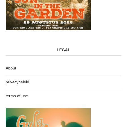
LEGAL
About
privacybeleid
terms of use