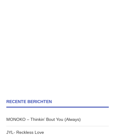
RECENTE BERICHTEN
MONOKO – Thinkin’ Bout You (Always)
JYL- Reckless Love