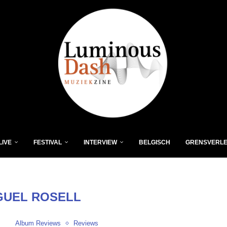
LIVE
FESTIVAL
INTERVIEW
BELGISCH
GRENSVERL
GUEL ROSELL
Album Reviews
Reviews