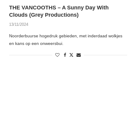
THE VANCOOTHS – A Sunny Day With
Clouds (Grey Productions)
13/11/2024
Noorderbuurse hogedruk gebieden, met inderdaad wolkjes
en kans op een onweersbui.