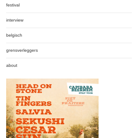
festival
interview
belgisch
grensverleggers
about