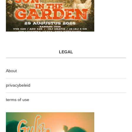
LEGAL
About
privacybeleid
terms of use