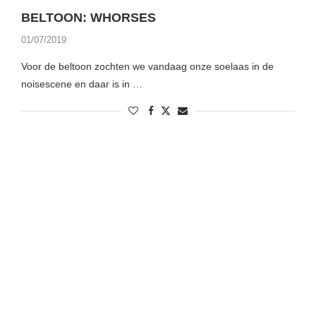
BELTOON: WHORSES
01/07/2019
Voor de beltoon zochten we vandaag onze soelaas in de
noisescene en daar is in …