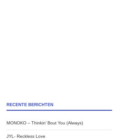
RECENTE BERICHTEN
MONOKO – Thinkin’ Bout You (Always)
JYL- Reckless Love