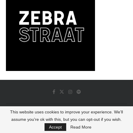
This website uses cookies to improve your experience. We'll
© 2022 - Luminous Dash All Rights Reserved
assume you're ok with this, but you can opt-out if you wish.
BACK TO TOP
Accept
Read More