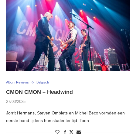
Album Reviews
Belgisch
CMON CMON – Headwind
27/03/2025
Jorrit Hermans, Steven Omblets en Michel Becx vormden een
eerste band tijdens hun studententijd. Toen …