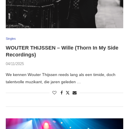
Singles
WOUTER THIJSSEN – Wille (Thorn In My Side
Recordings)
04/11/2025
We kennen Wouter Thijssen reeds lang als een timide, doch
talentvolle muzikant, die jaren geleden …