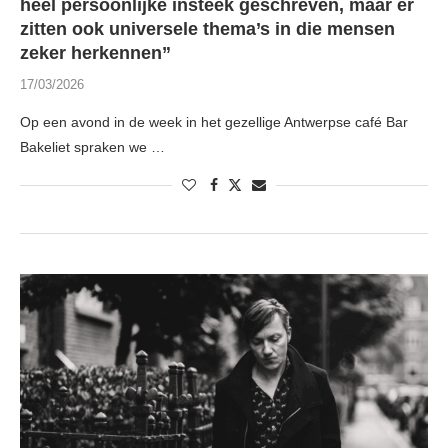
heel persoonlijke insteek geschreven, maar er
zitten ook universele thema’s in die mensen
zeker herkennen”
17/03/2026
Op een avond in de week in het gezellige Antwerpse café Bar
Bakeliet spraken we …