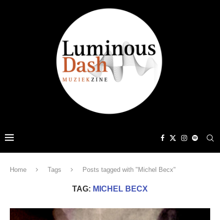
Home
Tags
Posts tagged with "Michel Becx"
TAG:
MICHEL BECX