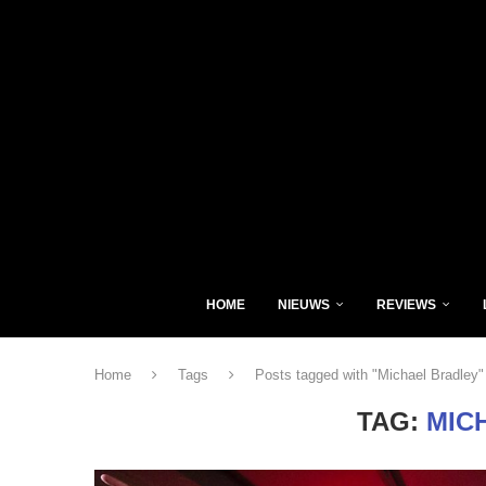
HOME
NIEUWS
REVIEWS
Home
Tags
Posts tagged with "Michael Bradley"
TAG:
MIC