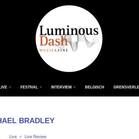
LIVE
FESTIVAL
INTERVIEW
BELGISCH
GRENSVERL
HAEL BRADLEY
Live
Live Review