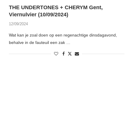
THE UNDERTONES + CHERYM Gent,
Viernulvier (10/09/2024)
12/09/2024
Wat kan je zoal doen op een regenachtige dinsdagavond,
behalve in de fauteuil een zak …