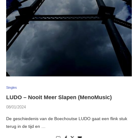
Singles
LUDO – Nooit Meer Slapen (MenoMusic)
08/01/2024
De geschiedenis van de Boechoutse LUDO gaat een flink stuk
terug in de tijd en …