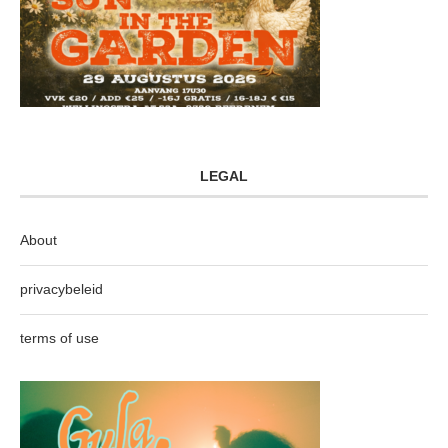
LEGAL
About
privacybeleid
terms of use