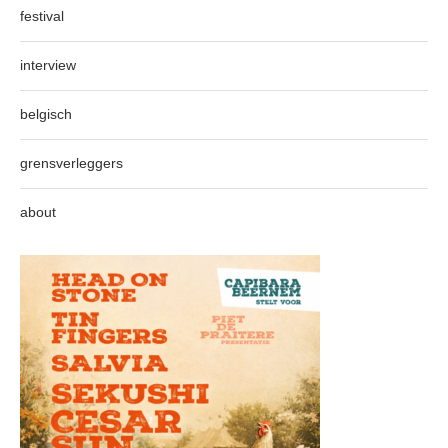
festival
interview
belgisch
grensverleggers
about