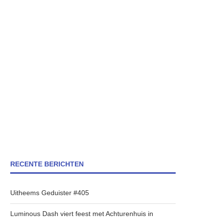
RECENTE BERICHTEN
Uitheems Geduister #405
Luminous Dash viert feest met Achturenhuis in