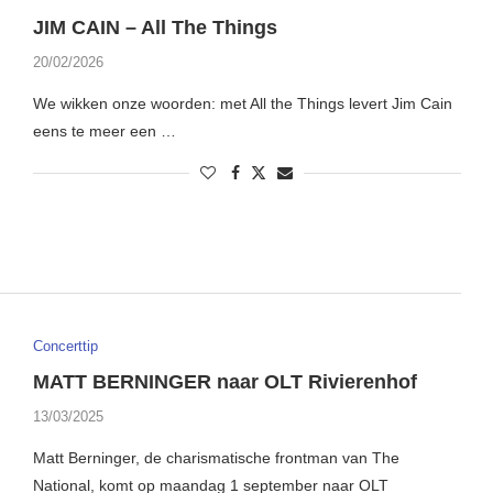
JIM CAIN – All The Things
20/02/2026
We wikken onze woorden: met All the Things levert Jim Cain
eens te meer een …
Concerttip
MATT BERNINGER naar OLT Rivierenhof
13/03/2025
Matt Berninger, de charismatische frontman van The
National, komt op maandag 1 september naar OLT