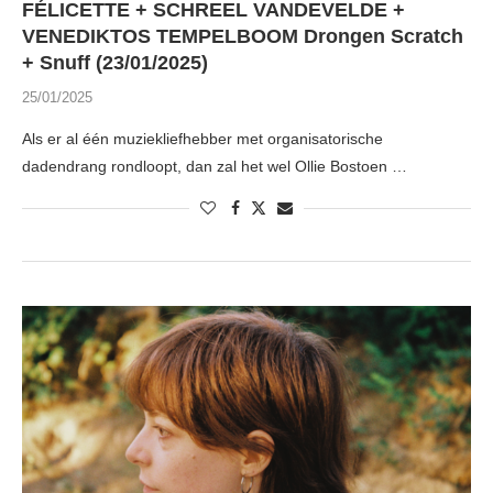
FÉLICETTE + SCHREEL VANDEVELDE +
VENEDIKTOS TEMPELBOOM Drongen Scratch
+ Snuff (23/01/2025)
25/01/2025
Als er al één muziekliefhebber met organisatorische
dadendrang rondloopt, dan zal het wel Ollie Bostoen …