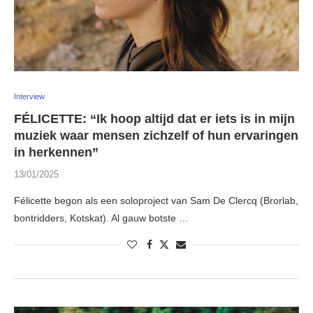
Interview
FÉLICETTE: “Ik hoop altijd dat er iets is in mijn
muziek waar mensen zichzelf of hun ervaringen
in herkennen”
13/01/2025
Félicette begon als een soloproject van Sam De Clercq (Brorlab,
bontridders, Kotskat). Al gauw botste …