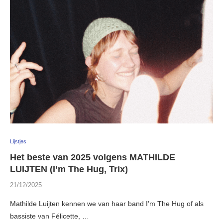
Lijstjes
Het beste van 2025 volgens MATHILDE
LUIJTEN (I’m The Hug, Trix)
21/12/2025
Mathilde Luijten kennen we van haar band I’m The Hug of als
bassiste van Félicette, …