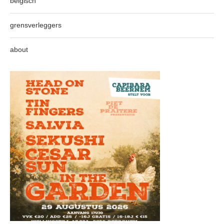
belgisch
grensverleggers
about