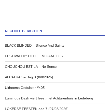
RECENTE BERICHTEN
BLACK BLINDED – Silence And Saints
FESTIVALTIP: OEDELEM GAAT LOS
CHOUCHOU EST LA – No Sense
ALCATRAZ – Dag 3 (8/8/2026)
Uitheems Geduister #405
Luminous Dash viert feest met Achturenhuis in Ledeberg
LOKERSE FEESTEN dag 7 (07/08/2026)