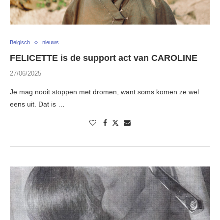
Belgisch
nieuws
FELICETTE is de support act van CAROLINE
27/06/2025
Je mag nooit stoppen met dromen, want soms komen ze wel
eens uit. Dat is …