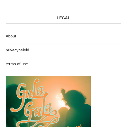
LEGAL
About
privacybeleid
terms of use