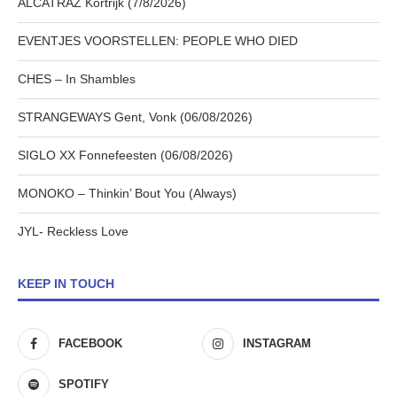
ALCATRAZ Kortrijk (7/8/2026)
EVENTJES VOORSTELLEN: PEOPLE WHO DIED
CHES – In Shambles
STRANGEWAYS Gent, Vonk (06/08/2026)
SIGLO XX Fonnefeesten (06/08/2026)
MONOKO – Thinkin’ Bout You (Always)
JYL- Reckless Love
KEEP IN TOUCH
FACEBOOK
INSTAGRAM
SPOTIFY