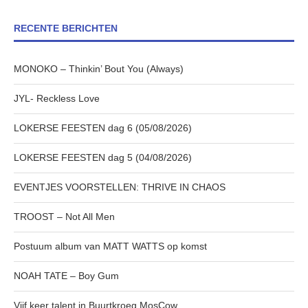
RECENTE BERICHTEN
MONOKO – Thinkin’ Bout You (Always)
JYL- Reckless Love
LOKERSE FEESTEN dag 6 (05/08/2026)
LOKERSE FEESTEN dag 5 (04/08/2026)
EVENTJES VOORSTELLEN: THRIVE IN CHAOS
TROOST – Not All Men
Postuum album van MATT WATTS op komst
NOAH TATE – Boy Gum
Vijf keer talent in Buurtkroeg MosCow