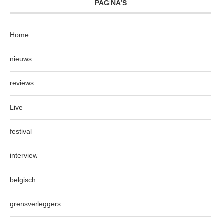
PAGINA’S
Home
nieuws
reviews
Live
festival
interview
belgisch
grensverleggers