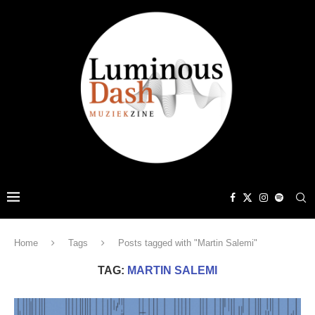
Home
Tags
Posts tagged with "Martin Salemi"
TAG:
MARTIN SALEMI