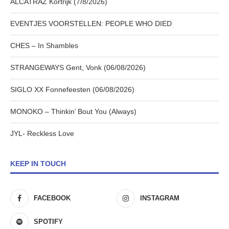
ALCATRAZ Kortrijk (7/8/2026)
EVENTJES VOORSTELLEN: PEOPLE WHO DIED
CHES – In Shambles
STRANGEWAYS Gent, Vonk (06/08/2026)
SIGLO XX Fonnefeesten (06/08/2026)
MONOKO – Thinkin’ Bout You (Always)
JYL- Reckless Love
KEEP IN TOUCH
FACEBOOK
INSTAGRAM
SPOTIFY