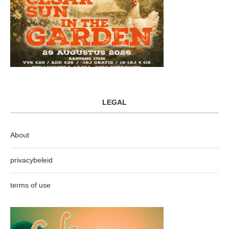
LEGAL
About
privacybeleid
terms of use