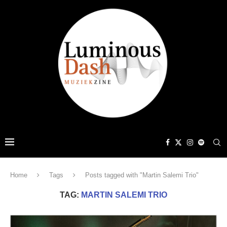
Home
Tags
Posts tagged with "Martin Salemi Trio"
TAG:
MARTIN SALEMI TRIO