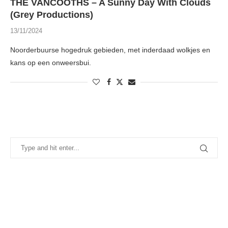
THE VANCOOTHS – A Sunny Day With Clouds
(Grey Productions)
13/11/2024
Noorderbuurse hogedruk gebieden, met inderdaad wolkjes en
kans op een onweersbui.