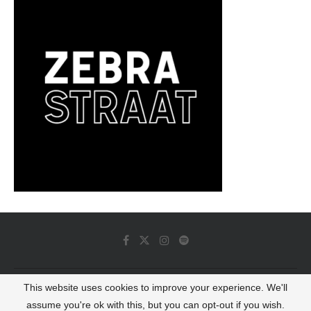
This website uses cookies to improve your experience. We'll
© 2022 - Luminous Dash All Rights Reserved
assume you're ok with this, but you can opt-out if you wish.