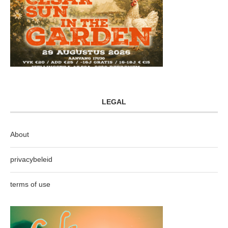
LEGAL
About
privacybeleid
terms of use