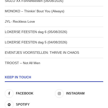
SIGLO XX Fonnefeesten (06/08/2026)
MONOKO – Thinkin’ Bout You (Always)
JYL- Reckless Love
LOKERSE FEESTEN dag 6 (05/08/2026)
LOKERSE FEESTEN dag 5 (04/08/2026)
EVENTJES VOORSTELLEN: THRIVE IN CHAOS
TROOST – Not All Men
KEEP IN TOUCH
FACEBOOK
INSTAGRAM
SPOTIFY