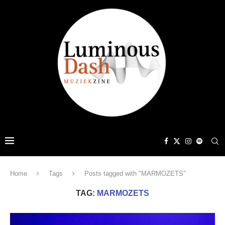
Home
Tags
Posts tagged with "MARMOZETS"
TAG:
MARMOZETS