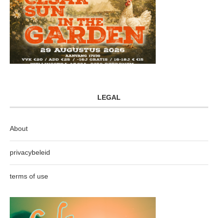
LEGAL
About
privacybeleid
terms of use