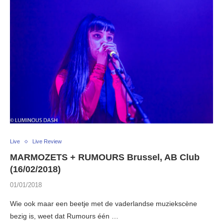
Live
Live Review
MARMOZETS + RUMOURS Brussel, AB Club
(16/02/2018)
01/01/2018
Wie ook maar een beetje met de vaderlandse muziekscène
bezig is, weet dat Rumours één …