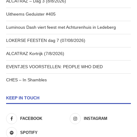
ALCATRAZ – Dag 3 (8/8/2026)
Uitheems Geduister #405
Luminous Dash viert feest met Achturenhuis in Ledeberg
LOKERSE FEESTEN dag 7 (07/08/2026)
ALCATRAZ Kortrijk (7/8/2026)
EVENTJES VOORSTELLEN: PEOPLE WHO DIED
CHES – In Shambles
KEEP IN TOUCH
FACEBOOK
INSTAGRAM
SPOTIFY