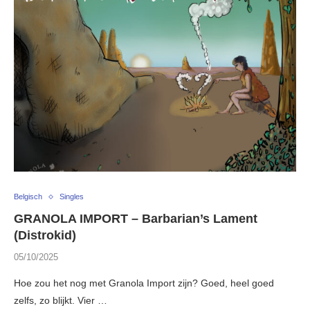
Belgisch
Singles
GRANOLA IMPORT – Barbarian’s Lament
(Distrokid)
05/10/2025
Hoe zou het nog met Granola Import zijn? Goed, heel goed
zelfs, zo blijkt. Vier …