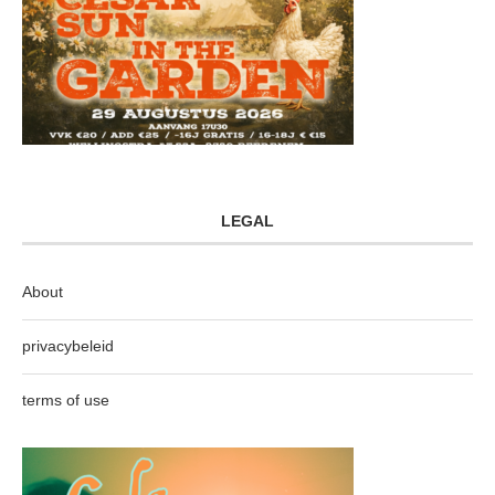
LEGAL
About
privacybeleid
terms of use