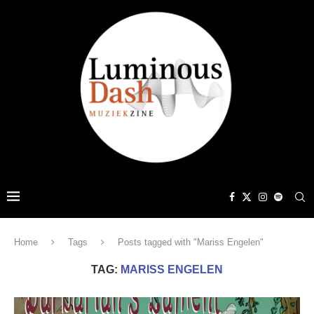
Home
Tags
Posts tagged with "Mariss Engelen"
TAG:
MARISS ENGELEN