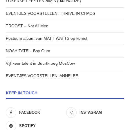
LOKERSE FEESTEN dag 5 (04/08/2026)
EVENTJES VOORSTELLEN: THRIVE IN CHAOS
TROOST – Not All Men
Postuum album van MATT WATTS op komst
NOAH TATE – Boy Gum
Vijf keer talent in Buurtkroeg MosCow
EVENTJES VOORSTELLEN: ANNELEE
KEEP IN TOUCH
FACEBOOK
INSTAGRAM
SPOTIFY