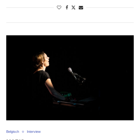
Belgisch
Interview