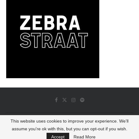
This website uses cookies to improve your experience. We'll
© 2022 - Luminous Dash All Rights Reserved
assume you're ok with this, but you can opt-out if you wish.
BACK TO TOP
Accept
Read More