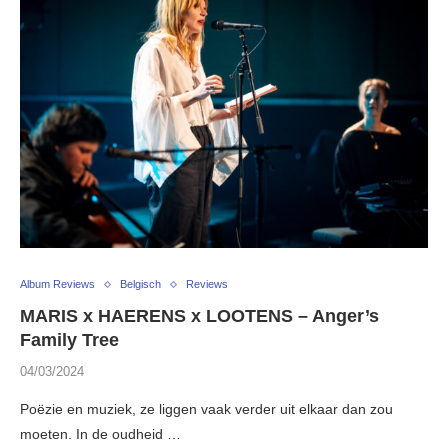
Album Reviews
Belgisch
Reviews
MARIS x HAERENS x LOOTENS – Anger’s
Family Tree
04/03/2024
Poëzie en muziek, ze liggen vaak verder uit elkaar dan zou
moeten. In de oudheid …